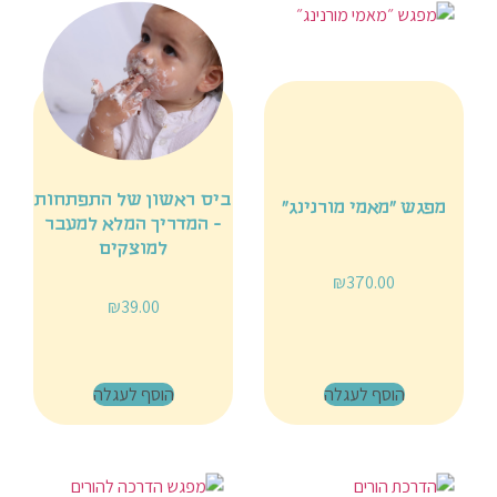
ביס ראשון של התפתחות
מפגש ״מאמי מורנינג״
- המדריך המלא למעבר
למוצקים
₪
370.00
₪
39.00
הוסף לעגלה
הוסף לעגלה