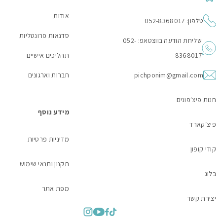
אודות
טלפון: 052-8368017
סדנאות פרונטליות
שליחת הודעה בווצטאפ: 052-
8368017
תהליכים אישיים
pichponim@gmail.com
חברות וארגונים
חנות פיצ׳פונים
מידע נוסף
פיצ׳קארד
מדיניות פרטיות
קודי קופון
תקנון ותנאי שימוש
בלוג
מפת אתר
יצירת קשר