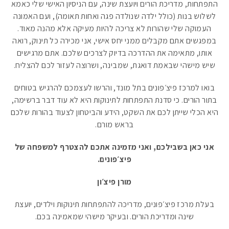
התפתחות, מדריכת הורים ויועצת שינה, עם הניסיון האישי שלי כאמא
לשלוש בנות (כולל ילדה שנולדה פגה ואחות תאומה), ועם האמונה
העמוקה שלי שהורות לא צריכה להיות מעיקה אלא מהנה מאוד.
במפגשים אתם מקבלים ממני יחס אישי, אני מכירה כל תינוק, רואה
אותו, מתאימה את ההדרכה בדיוק לצרכים שלכם. אתם מרגישים
שיש מישהי שבאמת דואגת, שמבינה, ושרוצה לעזור לכם להצליח.
בואו למרכז פיצ׳פונים בתל מונד, והרשו לעצמכם להרגיש בטוחים
בתור הורים. כי סדנת התפתחות לתינוקות היא לא עוד דבר ברשימה,
היא הכלי שייתן לכם את השקט, הידע והביטחון לצעוד בהורות שלכם
בראש מורם.
אני כאן בשבילכם, ואני מזמינה אתכם להצטרף למשפחה של
פיצ׳פונים.
מורן פיצ׳ון
בעלת מרכז פיצ׳פונים, מדריכה להתפתחות תינוקות וילדים, יועצת
שינה ומדריכת הורים. ובעיקר מישהי שמאמינה בכם.