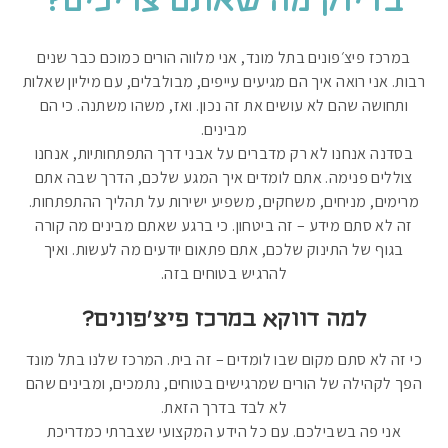
בדיוק מה שאתם צריכים?
במרכז פיצ׳פונים בתל מונד, אני מלווה הורים כמוכם כבר שנים
רבות. אני רואה איך הם מגיעים עייפים, מבולבלים, עם מיליון שאלות
ותחושה שהם לא עושים את זה נכון. ואז, משהו משתנה. כי הם
מבינים.
בסדנה אנחנו לא רק מדברים על אבני דרך התפתחותיות, אנחנו
צוללים פנימה. אתם לומדים איך המגע שלכם, הדרך שבה אתם
מרימים, מניחים, משחקים, משפיע ישירות על תהליך ההתפתחות.
זה לא סתם מידע – זה ביטחון. כי ברגע שאתם מבינים מה קורה
בגוף של התינוק שלכם, אתם פתאום יודעים מה לעשות. ואיך
להרגיש בטוחים בזה.
למה דווקא במרכז פיצ׳פונים?
כי זה לא סתם מקום שבו לומדים – זה בית. המרכז שלנו בתל מונד
הפך לקהילה של הורים שמרגישים בטוחים, נתמכים, ומבינים שהם
לא לבד בדרך הזאת.
אני פה בשבילכם. עם כל הידע המקצועי שצברתי כמדריכת