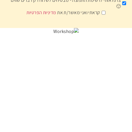
צרפו אותי לרשימת התפוצה - מבטיחים לשלוח רק דברים שווים
🙂
קראתי ואני מאשר/ת את
מדיניות הפרטיות