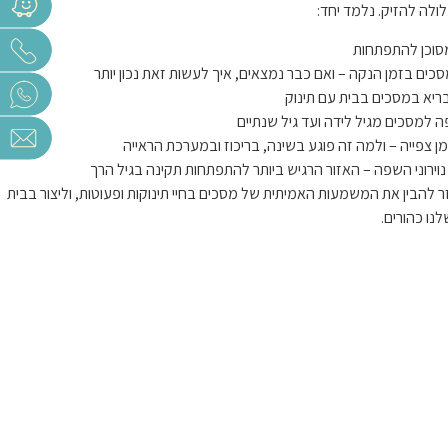
לה להזיק. נלמד יחד:
סוכן להתפתחות
כים בזמן הנקה – ואם כבר נמצאים, איך לעשות זאת נכון יותר
יא במסכים בבית עם תינוק
למסכים מגיל לידה ועד גיל שנתיים
ן צפייה – ולמה זה פוגע בשינה, בריכוז ובמערכת הראייה
וירוני השפה – האזור הרגיש ביותר להתפתחות תקינה בגיל הרך
וזר להבין את המשמעות האמיתית של מסכים בחיי תינוקות ופעוטות, וליצור בבית
לנו כהורים.