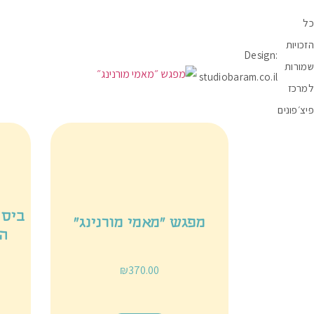
כל
הזכויות
Design:
שמורות
studiobaram.co.il
למרכז
פיצ׳פונים
ביס 
מפגש ״מאמי מורנינג״
ה
₪
370.00