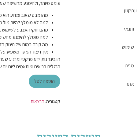
עומס מיותר, ולהימנע מחשיפה שעלו
ן
תקנון
מהו מבט שאוב ומדוע הוא מ
למה לא מומלץ להיות מול מס
ותנאי
מהם חוקי האצבע לשימוש בר
למה מומלץ להימנע מחשיפה 
מה קורה במוח של תינוק בזמ
שימוש
איך ריצוד המסך משפיע על נ
הוובינר נותן ידע פרקטי ומרגיע שע
מפת
הרגלים בריאים ומותאמים ליום יום ש
הוספה לסל
אתר
קטגוריה:
הרצאות