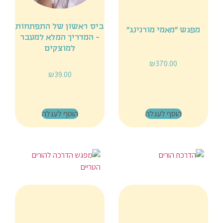
ביס ראשון של התפתחות
מפגש ״מאמי מורנינג״
- המדריך המלא למעבר
למוצקים
₪
370.00
₪
39.00
הוסף לעגלה
הוסף לעגלה