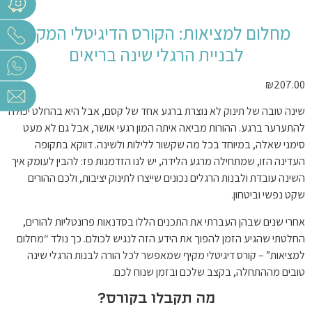
מחלום למציאות: הקורס הדיגיטלי המקיף
לבניית הרגלי שינה בריאים
₪
207.00
שינה טובה של תינוק לא נוצרת ברגע אחד של קסם, אבל היא בהחלט יכולה
להתערער ברגע. ההורות מביאה איתה המון רגעי אושר, אבל גם לא מעט
סימני שאלה, במיוחד בכל מה שקשור ללילות ולשינה. דווקא בתקופה
העדינה הזו, שמתחילה מרגע הלידה, יש לנו הזדמנות פז: להבין לעומק איך
השינה עובדת ולבנות הרגלים נכונים שייצרו לתינוק יציבות, ולכם ההורים
שקט נפשי וביטחון.
אחרי שנים שבהן העברתי את התכנים הללו בסדנאות פרונטליות להורים,
החלטתי שהגיע הזמן להפוך את הידע הזה לנגיש לכולם. כך נולד “מחלום
למציאות” – קורס דיגיטלי מקיף שמאפשר לכל הורה לבנות הרגלי שינה
טובים מההתחלה, בקצב שלכם ובזמן שנוח לכם.
מה תקבלו בקורס?