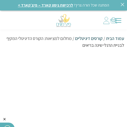
המתנה שכל הורה צריך!
לרכישת גיפט קארד – פיצ׳קארד >
עמוד הבית
/
קורסים דיגיטליים
/ מחלום למציאות: הקורס הדיגיטלי המקיף
לבניית הרגלי שינה בריאים
×