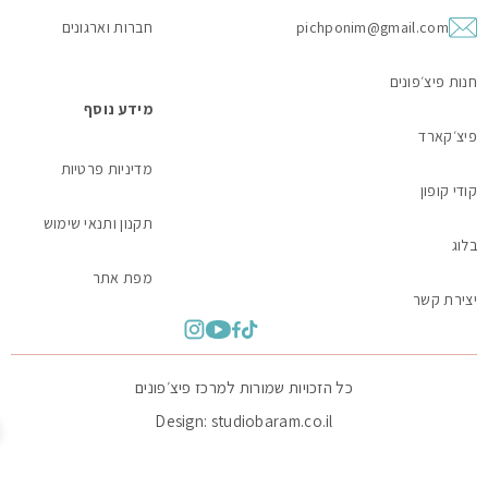
pichponim@gmail.com
חברות וארגונים
חנות פיצ׳פונים
מידע נוסף
פיצ׳קארד
מדיניות פרטיות
קודי קופון
תקנון ותנאי שימוש
בלוג
מפת אתר
יצירת קשר
כל הזכויות שמורות למרכז פיצ׳פונים
Design: studiobaram.co.il