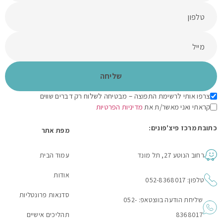
צרפו אותי לרשימת התפוצה – מבטיחה לשלוח רק דברים שווים
קראתי ואני מאשר/ת את
מדיניות הפרטיות
כתובת מרכז פיצ'פונים:
מפת אתר
רחוב הנוטע 27, תל מונד
עמוד הבית
אודות
טלפון: 052-8368017
סדנאות פרונטליות
שליחת הודעה בווצטאפ: 052-
8368017
תהליכים אישיים