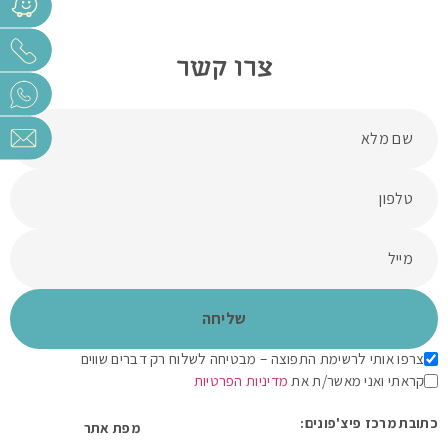
צרו קשר
צרפו אותי לרשימת התפוצה – מבטיחה לשלוח רק דברים שווים
קראתי ואני מאשר/ת את
מדיניות הפרטיות
כתובת מרכז פיצ'פונים:
מפת אתר