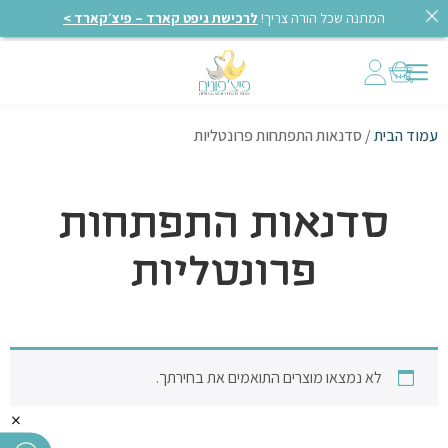
המתנה שכל הורה צריך!
לרכישת גיפט קארד – פיצ׳קארד >
עמוד הבית
/ סדנאות התפתחות פרונטליות
סדנאות התפתחות
פרונטליות
לא נמצאו מוצרים התואמים את בחירתך.
×