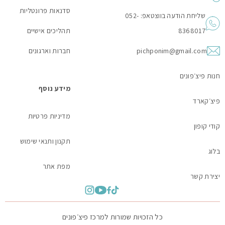
סדנאות פרונטליות
שליחת הודעה בווצטאפ: 052-
8368017
תהליכים אישיים
pichponim@gmail.com
חברות וארגונים
חנות פיצ׳פונים
מידע נוסף
פיצ׳קארד
מדיניות פרטיות
קודי קופון
תקנון ותנאי שימוש
בלוג
מפת אתר
יצירת קשר
כל הזכויות שמורות למרכז פיצ׳פונים