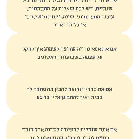
אם אתם הורים לתינוקות מגיל לידה ועד גיל
שנתיים, ויש לכם שאלות על התפתחות,
עיכוב התפתחותי, שינה, ויסות חושי, בכי
או כל דבר אחר
אם את אמא טרייה שרוצה לשמוע איך להקל
על עצמה בשבועות הראשונים
אם את בהריון ורוצה להבין מה מחכה לך
בבית ואיך להתכונן אליו ברוגע
אם אתם שוקלים להצטרף לסדנה אבל קודם
רוצים להכיר ולבדוק מה מתאים לכם