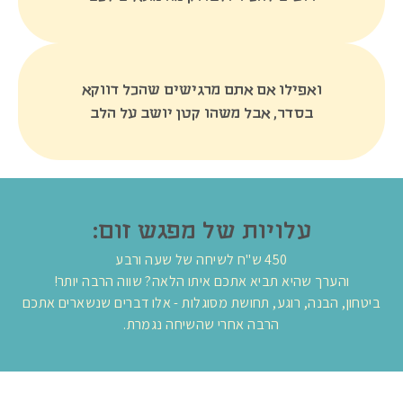
ואפילו אם אתם מרגישים שהכל דווקא
בסדר, אבל משהו קטן יושב על הלב
עלויות של מפגש זום:
450 ש"ח לשיחה של שעה ורבע
והערך שהיא תביא אתכם איתו הלאה? שווה הרבה יותר!
ביטחון, הבנה, רוגע, תחושת מסוגלות - אלו דברים שנשארים אתכם
הרבה אחרי שהשיחה נגמרת.