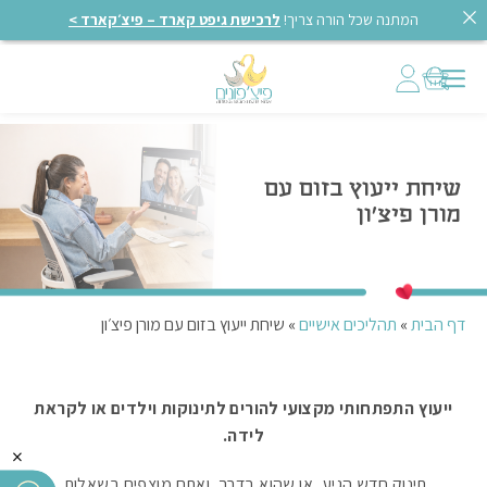
המתנה שכל הורה צריך!
לרכישת גיפט קארד – פיצ׳קארד >
שיחת ייעוץ בזום עם
מורן פיצ׳ון
דף הבית
»
תהליכים אישיים
»
שיחת ייעוץ בזום עם מורן פיצ׳ון
ייעוץ התפתחותי מקצועי להורים לתינוקות וילדים או לקראת
לידה.
×
תינוק חדש הגיע, או שהוא בדרך, ואתם מוצפים בשאלות.