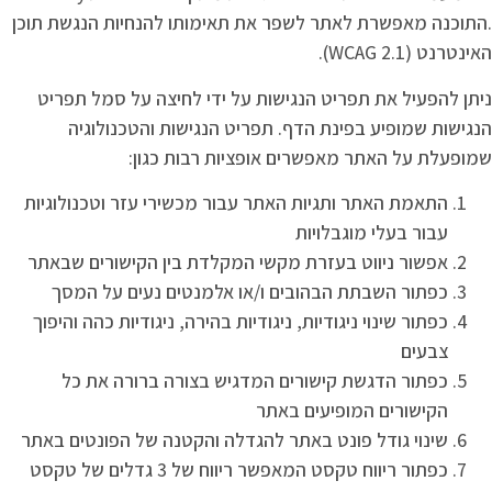
.התוכנה מאפשרת לאתר לשפר את תאימותו להנחיות הנגשת תוכן
האינטרנט (WCAG 2.1).
ניתן להפעיל את תפריט הנגישות על ידי לחיצה על סמל תפריט
הנגישות שמופיע בפינת הדף. תפריט הנגישות והטכנולוגיה
שמופעלת על האתר מאפשרים אופציות רבות כגון:
התאמת האתר ותגיות האתר עבור מכשירי עזר וטכנולוגיות
עבור בעלי מוגבלויות
אפשור ניווט בעזרת מקשי המקלדת בין הקישורים שבאתר
כפתור השבתת הבהובים ו/או אלמנטים נעים על המסך
כפתור שינוי ניגודיות, ניגודיות בהירה, ניגודיות כהה והיפוך
צבעים
כפתור הדגשת קישורים המדגיש בצורה ברורה את כל
הקישורים המופיעים באתר
שינוי גודל פונט באתר להגדלה והקטנה של הפונטים באתר
כפתור ריווח טקסט המאפשר ריווח של 3 גדלים של טקסט