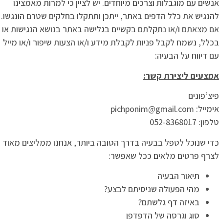
אנשים עם מוגבלות וצרכים מיוחדים. יש לציין כי למרות מאמצינו
להנגיש את כלל הדפים באתר, ייתכן ותתקלו בחלקים שטרם הונגשו.
אם מצאתם ו/או נתקלתם בקשיים בגלישה באתר בנושא הנגישות או
בכלל, נשמח לקבל פניות לקבלת מידע ו/או הצעות שיפור ו/או מייל
עם דיווח על הבעיה:
אמצעים ליצירת קשר
:
פיצ’פונים
אימייל:
pichponim@gmail.com
טלפון: 052-8368017
כדי שנוכל לטפל בבעיה בדרך הטובה ביותר, אנחנו ממליצים מאוד
לצרף פרטים מלאים ככל שאפשר:
תיאור הבעיה
מהי הפעולה שניסיתם לבצע?
באיזה דף גלשתם?
סוג וגרסה של הדפדפן