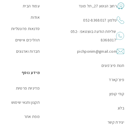
רחוב הנוטע 27, תל מונד
עמוד הבית
אודות
טלפון: 052-8368017
סדנאות פרונטליות
שליחת הודעה בווצטאפ: 052-
8368017
תהליכים אישיים
pichponim@gmail.com
חברות וארגונים
חנות פיצ׳פונים
מידע נוסף
פיצ׳קארד
מדיניות פרטיות
קודי קופון
תקנון ותנאי שימוש
בלוג
מפת אתר
יצירת קשר