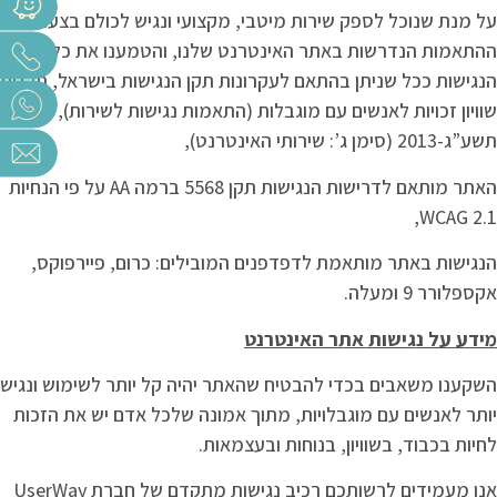
על מנת שנוכל לספק שירות מיטבי, מקצועי ונגיש לכולם בצענו את
ההתאמות הנדרשות באתר האינטרנט שלנו, והטמענו את כללי
הנגישות ככל שניתן בהתאם לעקרונות תקן הנגישות בישראל, תקנות
שוויון זכויות לאנשים עם מוגבלות (התאמות נגישות לשירות),
תשע”ג-2013 (סימן ג’: שירותי האינטרנט),
האתר מותאם לדרישות הנגישות תקן 5568 ברמה AA על פי הנחיות
WCAG 2.1,
הנגישות באתר מותאמת לדפדפנים המובילים: כרום, פיירפוקס,
אקספלורר 9 ומעלה.
מידע על נגישות אתר האינטרנט
השקענו משאבים בכדי להבטיח שהאתר יהיה קל יותר לשימוש ונגיש
יותר לאנשים עם מוגבלויות, מתוך אמונה שלכל אדם יש את הזכות
לחיות בכבוד, בשוויון, בנוחות ובעצמאות.
אנו מעמידים לרשותכם רכיב נגישות מתקדם של חברת UserWay