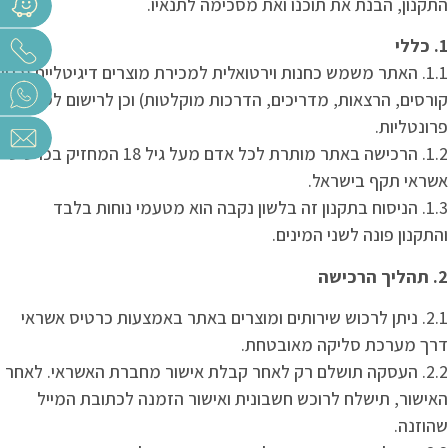
התקנון, הבנת את תוכנו ואת מסכימה לתנאיו.
1. כללי
1.1. האתר משמש כחנות וירטואלית למכירת מוצרים דיגיטליים (כגון
קורסים, הרצאות, מדריכים, הדרכות מוקלטות) וכן לרישום לסדנאות
פרונטליות.
1.2. הרכישה באתר מותרת לכל אדם מעל גיל 18 המחזיק בכרטיס
אשראי תקף בישראל.
1.3. הניסוח בתקנון זה בלשון נקבה הוא מטעמי נוחות בלבד
והתקנון פונה לשני המינים.
2. תהליך הרכישה
2.1. ניתן לרכוש שירותים ומוצרים באתר באמצעות כרטיס אשראי
דרך מערכת סליקה מאובטחת.
2.2. העסקה תושלם רק לאחר קבלת אישור מחברת האשראי. לאחר
האישור, תישלח לרוכש חשבונית ואישור הזמנה לכתובת המייל
שהוזנה.