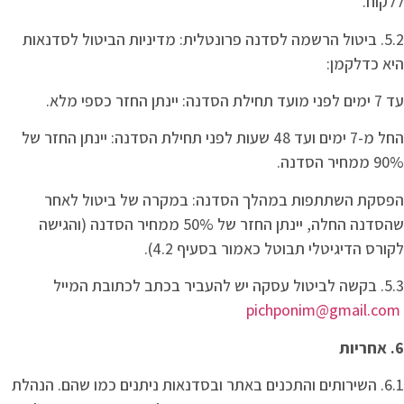
ללקוח.
5.2. ביטול הרשמה לסדנה פרונטלית: מדיניות הביטול לסדנאות
היא כדלקמן:
עד 7 ימים לפני מועד תחילת הסדנה: יינתן החזר כספי מלא.
החל מ-7 ימים ועד 48 שעות לפני תחילת הסדנה: יינתן החזר של
90% ממחיר הסדנה.
הפסקת השתתפות במהלך הסדנה: במקרה של ביטול לאחר
שהסדנה החלה, יינתן החזר של 50% ממחיר הסדנה (והגישה
לקורס הדיגיטלי תבוטל כאמור בסעיף 4.2).
5.3. בקשה לביטול עסקה יש להעביר בכתב לכתובת המייל
pichponim@gmail.com
6. אחריות
6.1. השירותים והתכנים באתר ובסדנאות ניתנים כמו שהם. הנהלת