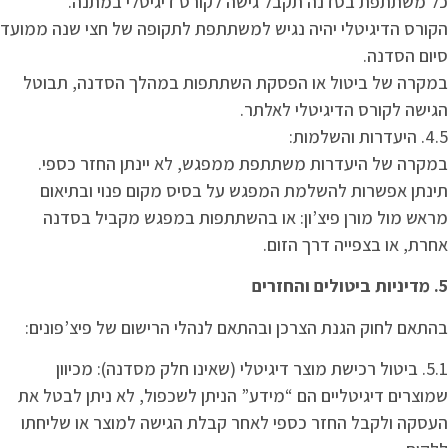
כל משתתפת בסדנה תקבל גישה לקורס דיגיטלי במתנה.
הקורס הדיגיטלי יהיה נגיש למשתתפת לתקופה של חצי שנה ממועד
סיום הסדנה.
במקרה של ביטול או הפסקת השתתפות במהלך הסדנה, תבוטל
הגישה לקורס הדיגיטלי לאלתר.
4.5. היעדרות והשלמות:
במקרה של היעדרות משתתפת ממפגש, לא יינתן החזר כספי.
תינתן אפשרות להשלמת המפגש על בסיס מקום פנוי ובתיאום
מראש מול מורן פיצ’ון: או בהשתתפות במפגש מקביל בסדנה
אחרת, או בצפייה דרך הזום.
5. מדיניות ביטולים והחזרים
בהתאם לחוק הגנת הצרכן ובהתאם לנהלי הרישום של פיצ’פונים:
5.1. ביטול רכישת מוצר דיגיטלי (שאינו חלק מסדנה): מכיוון
שמוצרים דיגיטליים הם “מידע” הניתן לשכפול, לא ניתן לבטל את
העסקה ולקבל החזר כספי לאחר קבלת הגישה למוצר או שליחתו