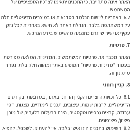
האתר אינה מתחייבת כי התכנים יתאימו לצרכיו הספציפיים של
המשתמש.
6.2. האחריות ליישום הנלמד בסדנאות או במוצרים הדיגיטליים חלה
על המשתתפת בלבד. הנהלת האתר לא תישא באחריות לכל נזק
עקיף או ישיר שייגרם כתוצאה מהשימוש בידע הנרכש.
7. פרטיות
האתר מכבד את פרטיות המשתמשים. המדיניות המלאה מפורטת
בעמוד “מדיניות פרטיות” המופיע באתר ומהווה חלק בלתי נפרד
מתקנון זה.
8. קניין רוחני
8.1. כל זכויות היוצרים והקניין הרוחני באתר, בסדנאות ובקורסים
הדיגיטליים, לרבות שמות, עיצובים, תכנים לימודיים, מצגות, דפי
עבודה, קבצים גרפיים וטקסטים, הינם בבעלות בלעדית של מורן
פיצ׳ון/ פיצ׳פונים.
8.2. השימוש בתכנים הינו אישי בלבד. אין להעתיק, לשכפל, להפיץ,