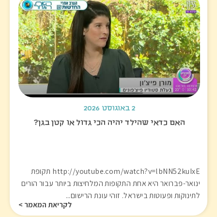
2 באוגוסט 2026
האם כדאי שהילד יהיה הכי גדול או קטן בגן?
http://youtube.com/watch?v=lbNN52kuIxE תקופת
ינואר-פברואר היא אחת התקופות המלחיצות ביותר עבור הורים
לתינוקות ופעוטות בישראל. זוהי עונת הרישום...
לקריאת המאמר >