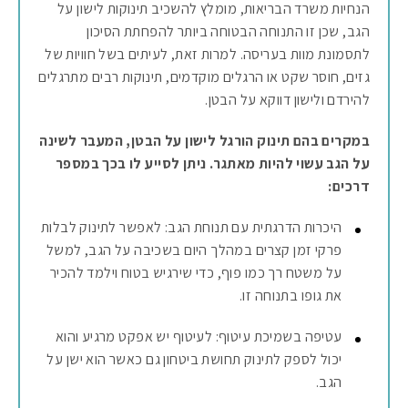
הנחיות משרד הבריאות, מומלץ להשכיב תינוקות לישון על
הגב, שכן זו התנוחה הבטוחה ביותר להפחתת הסיכון
לתסמונת מוות בעריסה. למרות זאת, לעיתים בשל חוויות של
גזים, חוסר שקט או הרגלים מוקדמים, תינוקות רבים מתרגלים
להירדם ולישון דווקא על הבטן.
במקרים בהם תינוק הורגל לישון על הבטן, המעבר לשינה
על הגב עשוי להיות מאתגר. ניתן לסייע לו בכך במספר
דרכים:
היכרות הדרגתית עם תנוחת הגב: לאפשר לתינוק לבלות
פרקי זמן קצרים במהלך היום בשכיבה על הגב, למשל
על משטח רך כמו פוף, כדי שירגיש בטוח וילמד להכיר
את גופו בתנוחה זו.
עטיפה בשמיכת עיטוף: לעיטוף יש אפקט מרגיע והוא
יכול לספק לתינוק תחושת ביטחון גם כאשר הוא ישן על
הגב.