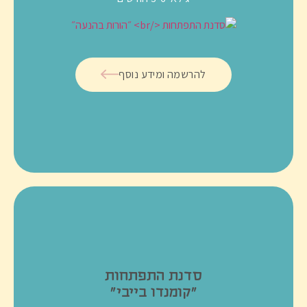
להרשמה ומידע נוסף
סדנת התפתחות
״קומנדו בייבי״