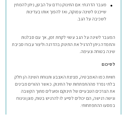
מעבר הדרגתי: אם התינוק נרדם על הבטן, ניתן להמתין
שייכנס לשינה עמוקה, ואז להפוך אותו בעדינות
לשכיבה על הגב.
המעבר לשינה על הגב עשוי לקחת זמן, אך עם סבלנות
והתמדה ניתן להרגיל את התינוק בהדרגה וליצור עבורו סביבת
שינה בטוחה ונעימה.
לסיכום
חוויות כמו האמבטיה, מציצת האצבע ותנוחת השינה הן חלק
בלתי נפרד מההתפתחות של התינוק. כאשר ההורים מבינים
את הצרכים הטבעיים של תינוקם ופועלים מתוך הקשבה
וגישה רגישה, הם יכולים לסייע לו להרגיש בטוח, מוגן ונינוח
במסעו ההתפתחותי.