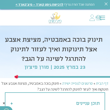
המתנה שכל הורה צריך!
לרכישת גיפט קארד – פיצ׳קארד >
תינוק בוכה באמבטיה, מציצת אצבע
אצל תינוקות ואיך לעזור לתינוק
להתרגל לשינה על הגב?
23 במרץ 2025 | מורן פיצ'ון
דף הבית
»
סרטונים לצפייה ישירה
»
תינוק בוכה באמבטיה, מציצת אצבע אצל
תינוקות ואיך לעזור לתינוק להתרגל לשינה על הגב?
×
תוכן עניינים