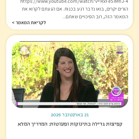
https://www.youtube.com/watch?v=RxFe5IMhJ-4
הורים יקרים, בואו נדבר רגע בכנות. אם הגעתם לקרוא את
המאמר הזה, רוב הסיכויים שאתם...
לקריאת המאמר >
21 באוקטובר 2025
קפיצות גדילה בתינוקות ופעוטות: המדריך המלא