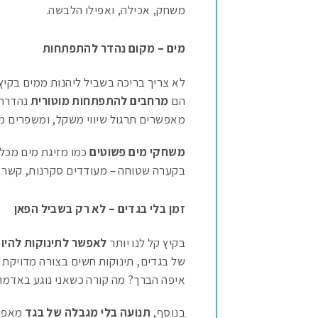
משחק, אכילה, ואפילו הלבשה.
מים – מקום נהדר להתפתחות
לא צריך בריכה בשביל ליהנות ממים בקיץ
הם
מרחבים להתפתחות מוטורית
נהדרת.
מאפשרים תרגול שיווי משקל, ומשפרים מ
משחקי מים פשוטים
כמו מזיגת מים מכלי
בקערה שטוחה – מעודדים סקרנות, קשר עין
זמן בלי בגדים – לא רק בשביל הפאן
בקיץ קל לנו יותר
לאפשר לתינוקות להיות
של בגדים, תינוקות חשים בצורה מדויקת 
איפה הברך? מה קורה כשאני נוגע באדמה
בנוסף,
תנועה בלי מגבלה של בגד
מאפשר