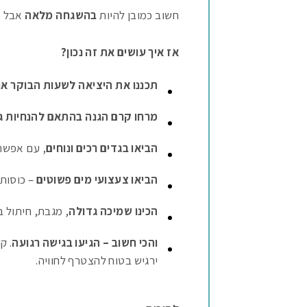
חשוב כמובן להיות
בהשגחה מלאה
אבל כן
אז איך עושים את זה נכון?
תכננו את היציאה לשעות הבוקר או
מרחו קרם הגנה בהתאם להנחיות ג
הביאו בגדים רכים ונוחים
, עם אפשרו
הביאו צעצועי מים פשוטים
– כוסות,
הכינו שמיכה גדולה
, מגבת, חיתול ב
והכי חשוב – הגיעו בגישה רגועה
. ק
ירגיש בטוח להצטרף לחוויה.