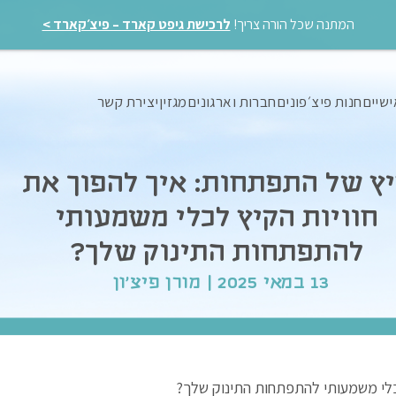
המתנה שכל הורה צריך!
לרכישת גיפט קארד – פיצ׳קארד >
ישיים
חנות פיצ׳פונים
חברות וארגונים
מגזין
יצירת קשר
ץ של התפתחות: איך להפוך את
חוויות הקיץ לכלי משמעותי
להתפתחות התינוק שלך?
13 במאי 2025 | מורן פיצ'ון
לכלי משמעותי להתפתחות התינוק שלך?