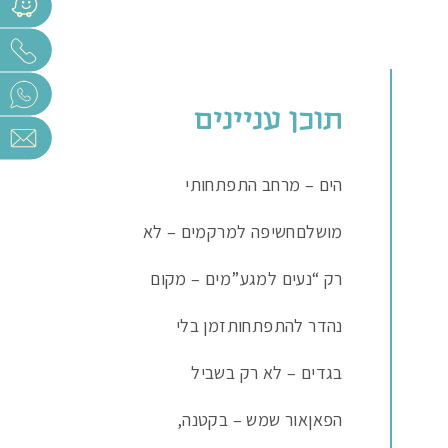
תוכן עניינים
הים – מרחב התפתחותי
מושלם
חשיפה למרקמים – לא
רק “נעים למגע”
מים – מקום
נהדר להתפתחות
זמן בלי
בגדים – לא רק בשביל
הפאן
אור שמש – בקטנה,