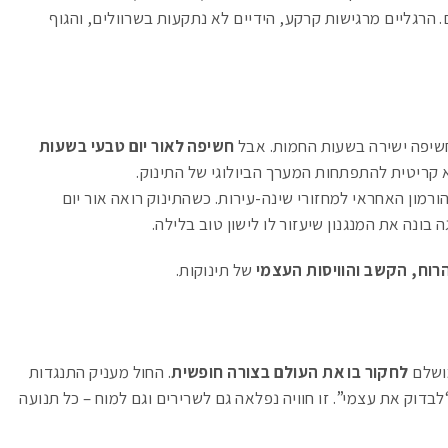
 הרגליים מרגישות קרקע, הידיים לא נתקעות בשרוולים, והגוף
שיפה ישירה בשעות החמות. אבל
חשיפה לאור יום טבעי בשעות
א קריטית להתפתחות המערך הביולוגי של התינוק.
הורמון האחראי למחזורי שינה-עירות. כשהתינוק רואה אור יום
 בונה את המנגנון שיעזור לו לישון טוב בלילה.
רוח, הקשב והוויסות העצמי
של תינוקות.
מושלם
לחקור בו את העולם בצורה חופשית
. החול מעניק התנגדות
בדוק את עצמי”. זו חוויה נפלאה גם לשרירים וגם למוח – כל תנועה