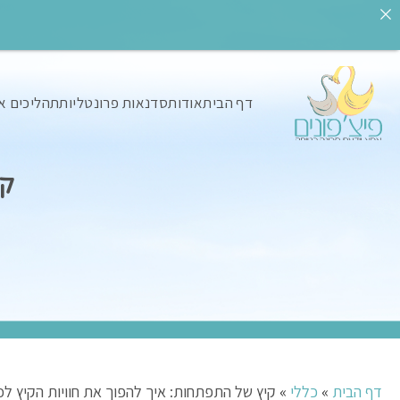
דף הבית
אודות
סדנאות פרונטליות
תהליכים א
קי
דף הבית
»
כללי
»
קיץ של התפתחות: איך להפוך את חוויות הקיץ 