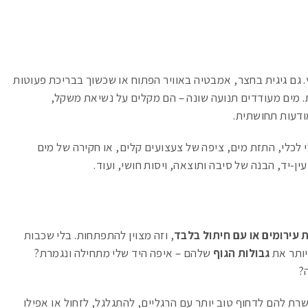
. גם גיגית בחצר, אמבטיה באוויר הפתוח או שכשוך בבריכת פעוטות
 מים מעודדים תנועה שונה – הם מקלים על נשיאת משקל,
ודעות תחושתית.
 לכלי, התזת מים, ציפה של צעצועים קלים, או חקירה של מים
-יד, הבנה של סיבה ותוצאה, ויסות חושי, ועוד.
 עירומים או עם חיתול בלבד
, וזה מצוין להתפתחות. בלי שכבות
יותר את
גבולות הגוף
שלהם – איפה היד שלי מתחילה ונגמרת?
?
ת להם לדחוף טוב יותר עם הרגליים, להתגלגל, לזחול או אפילו