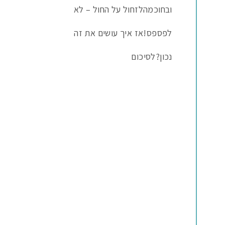
ובחוכמה
לזחול על החול – לא
לפספס!
אז איך עושים את זה
נכון?
לסיכום