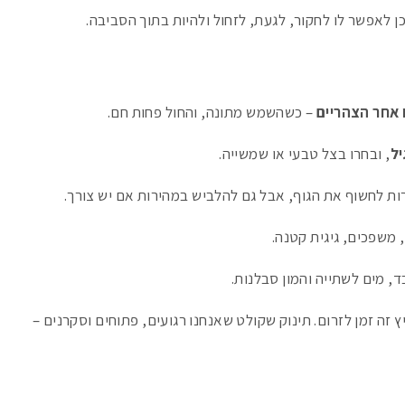
 לאפשר לו לחקור, לגעת, לזחול ולהיות בתוך הסביבה.
 אחר הצהריים
– כשהשמש מתונה, והחול פחות חם.
יל
, ובחרו בצל טבעי או שמשייה.
ת לחשוף את הגוף, אבל גם להלביש במהירות אם יש צורך.
 משפכים, גיגית קטנה.
ד, מים לשתייה והמון סבלנות.
יץ זה זמן לזרום. תינוק שקולט שאנחנו רגועים, פתוחים וסקרנים –