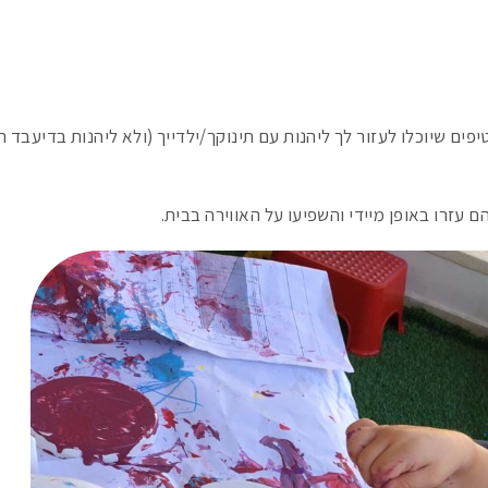
פים שיוכלו לעזור לך ליהנות עם תינוקך/ילדייך (ולא ליהנות בדיעבד ר
עזרו באופן מיידי והשפיעו על האווירה בבית.