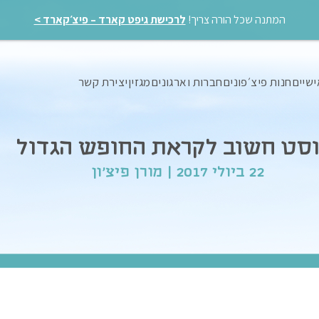
המתנה שכל הורה צריך!
לרכישת גיפט קארד – פיצ׳קארד >
ישיים
חנות פיצ׳פונים
חברות וארגונים
מגזין
יצירת קשר
סט חשוב לקראת החופש הגדול
22 ביולי 2017 | מורן פיצ'ון