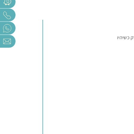
ק כשיהיו