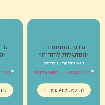
סדנת התפתחות
סדנ
״הסתגלות להורות״
״ה
גילאי לידה ועד 3.5 חודשים
להרשמה ומידע נוסף
להרש