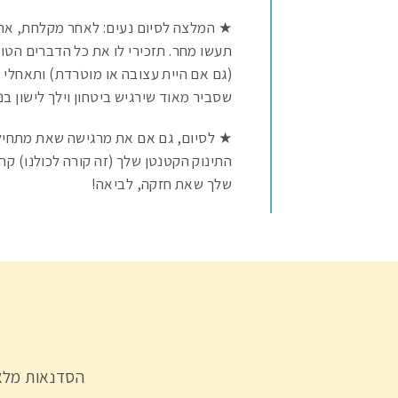
★ המלצה לסיום נעים: לאחר מקלחת, ארוח
תעשו מחר. תזכירי לו את כל הדברים הטוב
(גם אם היית עצובה או מוטרדת) ותאחלי ל
שסביר מאוד שירגיש ביטחון וילך לישון בני
★ לסיום, גם אם את מרגישה שאת מתחילה 
התינוק הקטנטן שלך (זה קורה לכולנו) קח
שלך שאת חזקה, לביאה!
הסדנאות מלאו