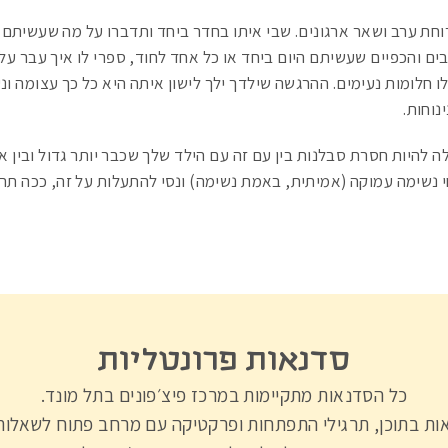
ת ערב ושאר ארגונים. שבי איתו בחדר ביחד ותדברו על מה שעשיתם ה
ים והכפיים שעשיתם היום ביחד או כל אחד לחוד, ספרי לו איך עבר עלי
ו חלומות נעימים. ההרגשה שילדך ילך לישון איתה היא כל כך עצומה ונ
נוחות.
להיות חסרת סבלנות בין עם זה עם הילד שלך שכבר יותר גדול ובין א
י נשימה עמוקה (אמיתית, באמת נשימה) ונסי להתעלות על זה, ככה תרא
סדנאות פרונטליות
כל הסדנאות מתקיימות במרכז פיצ׳פונים בתל מונד.
ת בתוכן, תרגילי התפתחות ופרקטיקה עם מרחב פתוח לשאלות 