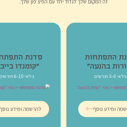
זה המקום שלך לגדול יחד עם הפיצ׳פון שלך.
ת התפתחות
סדנת התפתח
ורות בהנעה״
״קומנדו בייבי
גילאי 3-6 חודשים
גילאי 6-10 חודשים
מה ומידע נוסף
להרשמה ומידע נוסף