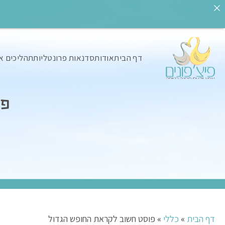
דף הבית
אודות
סדנאות פרונטליות
תהליכים א
פו
דף הבית
»
כללי
»
פוסט חשוב לקראת החופש הגדול