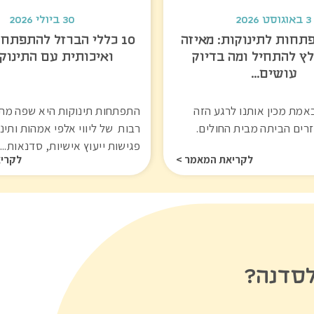
3 באוגוסט 2026
30 ביולי 2026
תחות לתינוקות: מאיזה
10 כללי הברזל להתפתח
לץ להתחיל ומה בדיוק
ואיכותית עם התינוק
עושים…
מת מכין אותנו לרגע הזה
התפתחות תינוקות היא שפה מתו
זרים הביתה מבית החולים.
רבות של ליווי אלפי אמהות ותינ
פגישות ייעוץ אישיות, סדנאות...
לקריאת המאמר >
לקרי
לסדנה?