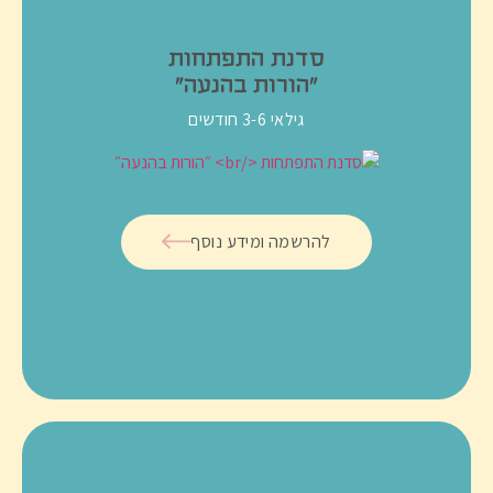
סדנת התפתחות
״הורות בהנעה״
גילאי 3-6 חודשים
להרשמה ומידע נוסף