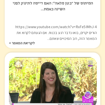
המיתוס של “בטן מלאה”: האם דייסה לתינוק לפני
השינה באמת…
https://www.youtube.com/watch?v=RxFe5IMhJ-4
הורים יקרים, בואו נדבר רגע בכנות. אם הגעתם לקרוא את
המאמר הזה, רוב הסיכויים שאתם...
לקריאת המאמר >