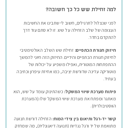
למה זחילת שש כל כך חשובה?
לפני שנצלול לתרגילים, חשוב לי שתבינו את החשיבות
העצומה של שלב הזחילה על שש. זו לא סתם עוד דרך
להתקדם בחדר.
חיזוק חגורת הכתפיים:
זחילת שש השלב האולטימטיבי
לחיזוק חגורת הכתפיים והידיים. החיזוק הזה חיוני להמשך
ההתפתחות המוטורית, ואפילו משפיע על יכולות של
מוטוריקה עדינה שדורשת יציבה, כמו אחיזת עיפרון וכתיבה
בעתיד.
פיתוח מערכת שיווי המשקל:
כשהתינוק עומד על שש, הוא
מאתגר ומפתח את מערכת שיווי המשקל שלו (המערכת
הווסטיבולרית).
קשר יד-רגל ותיאום בין צידי המוח:
הזחילה דורשת תנועה
מתואמת של יד ורגל נגדיות (תנועה דיאגונלית), מה שמחזק