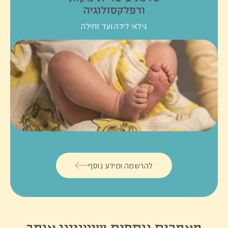
ורפלקסולוגיה
גילאי לידה ועד זחילה
להרשמה ומידע נוסף