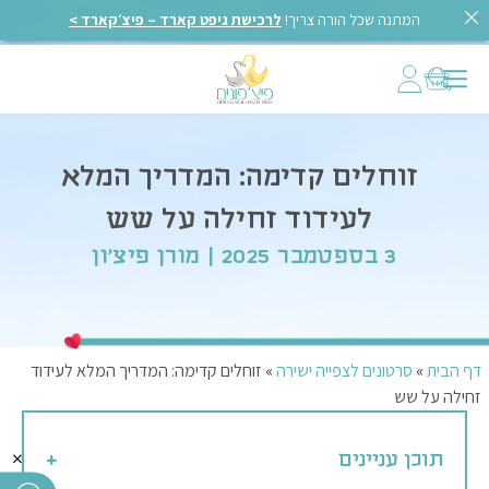
המתנה שכל הורה צריך!
לרכישת גיפט קארד – פיצ׳קארד >
זוחלים קדימה: המדריך המלא
לעידוד זחילה על שש
3 בספטמבר 2025 | מורן פיצ'ון
דף הבית
»
סרטונים לצפייה ישירה
»
זוחלים קדימה: המדריך המלא לעידוד
זחילה על שש
×
תוכן עניינים