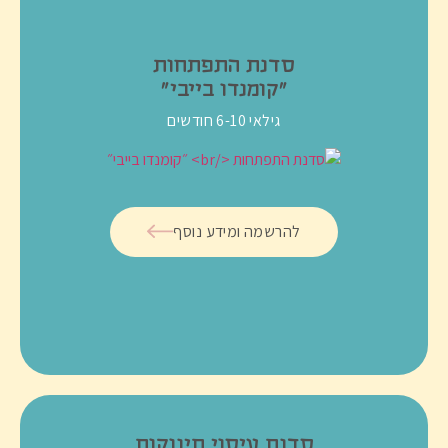
סדנת התפתחות
״קומנדו בייבי״
גילאי 6-10 חודשים
להרשמה ומידע נוסף
סדנת עיסוי תינוקות