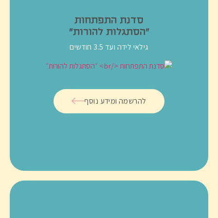
סדנת התפתחות
״הסתגלות להורות״
גילאי לידה ועד 3.5 חודשים
להרשמה ומידע נוסף