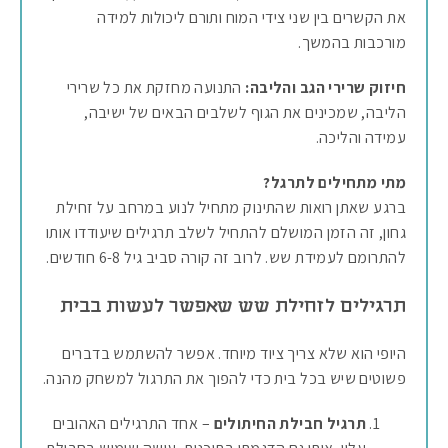
את הקשרים בין שני צידי המוח ותורם ליכולות למידה
מורכבות בהמשך.
חיזוק שרירי הגב והליבה:
התנועה מחזקת את כל שרירי
הליבה, שמכינים את הגוף לשלבים הבאים של ישיבה,
עמידה והליכה.
מתי מתחילים לתרגל?
ברגע שאתן רואות שהתינוק מתחיל לנוע במרחב על זחילת
גחון, זה הזמן המושלם להתחיל לשלב תרגילים שיעודדו אותו
להתרומם לעמידת שש. לרוב זה קורה סביב גיל 6-8 חודשים.
תרגילים לזחילת שש שאפשר לעשות בבית
היופי הוא שלא צריך ציוד מיוחד. אפשר להשתמש בדברים
פשוטים שיש בכל בית כדי להפוך את התרגול למשחק מהנה.
תרגיל חבילת החיתולים
– אחד התרגילים האהובים