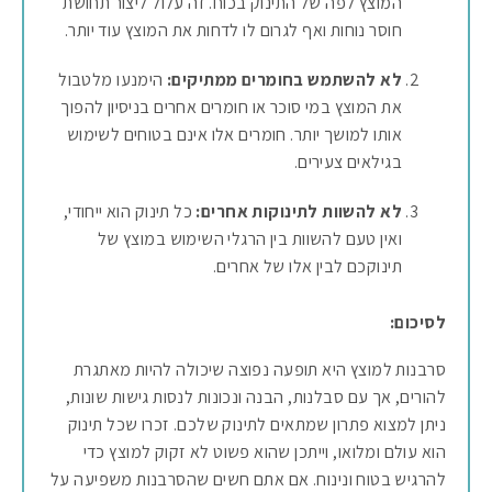
המוצץ לפה של התינוק בכוח. זה עלול ליצור תחושת
חוסר נוחות ואף לגרום לו לדחות את המוצץ עוד יותר.
לא להשתמש בחומרים ממתיקים:
הימנעו מלטבול
את המוצץ במי סוכר או חומרים אחרים בניסיון להפוך
אותו למושך יותר. חומרים אלו אינם בטוחים לשימוש
בגילאים צעירים.
לא להשוות לתינוקות אחרים:
כל תינוק הוא ייחודי,
ואין טעם להשוות בין הרגלי השימוש במוצץ של
תינוקכם לבין אלו של אחרים.
לסיכום:
סרבנות למוצץ היא תופעה נפוצה שיכולה להיות מאתגרת
להורים, אך עם סבלנות, הבנה ונכונות לנסות גישות שונות,
ניתן למצוא פתרון שמתאים לתינוק שלכם. זכרו שכל תינוק
הוא עולם ומלואו, וייתכן שהוא פשוט לא זקוק למוצץ כדי
להרגיש בטוח ונינוח. אם אתם חשים שהסרבנות משפיעה על