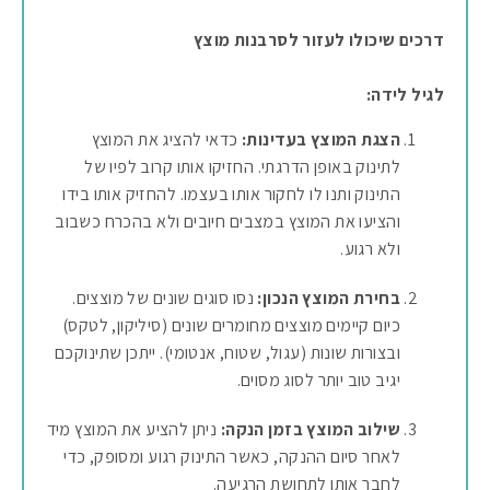
דרכים שיכולו לעזור לסרבנות מוצץ
לגיל לידה:
הצגת המוצץ בעדינות:
כדאי להציג את המוצץ
לתינוק באופן הדרגתי. החזיקו אותו קרוב לפיו של
התינוק ותנו לו לחקור אותו בעצמו. להחזיק אותו בידו
והציעו את המוצץ במצבים חיובים ולא בהכרח כשבוב
ולא רגוע.
בחירת המוצץ הנכון:
נסו סוגים שונים של מוצצים.
כיום קיימים מוצצים מחומרים שונים (סיליקון, לטקס)
ובצורות שונות (עגול, שטוח, אנטומי). ייתכן שתינוקכם
יגיב טוב יותר לסוג מסוים.
שילוב המוצץ בזמן הנקה:
ניתן להציע את המוצץ מיד
לאחר סיום ההנקה, כאשר התינוק רגוע ומסופק, כדי
לחבר אותו לתחושת הרגיעה.