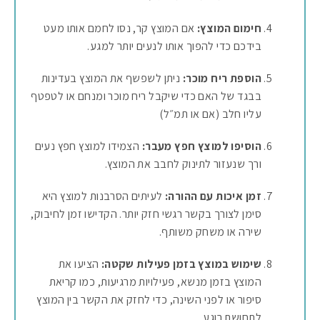
חימום המוצץ:
אם המוצץ קר, נסו לחמם אותו מעט
בידכם כדי להפוך אותו לנעים יותר למגע.
הוספת ריח מוכר:
ניתן לשפשף את המוצץ בעדינות
בבגד של האם כדי שיקבל ריח מוכר ומנחם או לטפטף
עליו חלב (אם או תמ״ל)
הוסיפו למוצץ חפץ מעבר:
הצמידו למוצץ חפץ נעים
ורך שנעזור לתינוק לחבב את המוצץ.
זמן איכות עם ההורה:
לעיתים הסרבנות למוצץ היא
סימן לצורך בקשר רגשי חזק יותר. הקדישו זמן לחיבוק,
שירה או משחק משותף.
שימוש במוצץ בזמן פעילות שקטה:
הציעו את
המוצץ בזמן מנשא, פעילויות מרגיעות, כמו קריאת
סיפור או לפני השינה, כדי לחזק את הקשר בין המוצץ
לתחושת רוגע