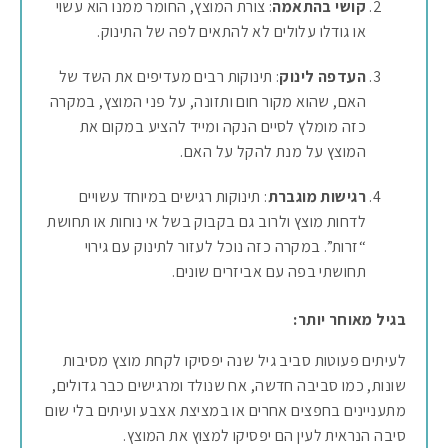
קושי בהתאמה
: צורת המוצץ, החומר ממנו הוא עשוי
או גודלו עלולים לא להתאים לפה של התינוק.
העדפה לינוק
: תינוקות רבים מעדיפים את השד של
האם, שהוא מקור חום ותזונה, על פני המוצץ, במקרה
כזה מומלץ לסיים הנקה ומייד להציע במקום את
המוצץ על מנת להקל על האם.
רגישות מוגברת
: תינוקות רגישים במיוחד עשויים
לדחות מוצץ ולרוב גם בקבוק בשל אי נוחות או תחושת
“זרות”. במקרה כזה נוכל לעזור לתינוק עם גירוי
תחושתי בפה עם אביזרים שונים.
בגיל מאוחר יותר:
לעיתים פעוטות סביב גיל שנה יפסיקו לקחת מוצץ מסיבות
שונות, כמו סביבה חדשה, אח שנולד ומרגישים כבר גדולים,
מתעניינים בחפצים אחרים או במציצת אצבע ועיתים בלי שום
סיבה הנראית לעין הם יפסיקו למצוץ את המוצץ.