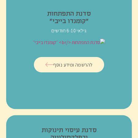
סדנת התפתחות
״קומנדו בייבי״
גילאי 6-10 חודשים
להרשמה ומידע נוסף
סדנת עיסוי תינוקות
ורפלקסולוגיה