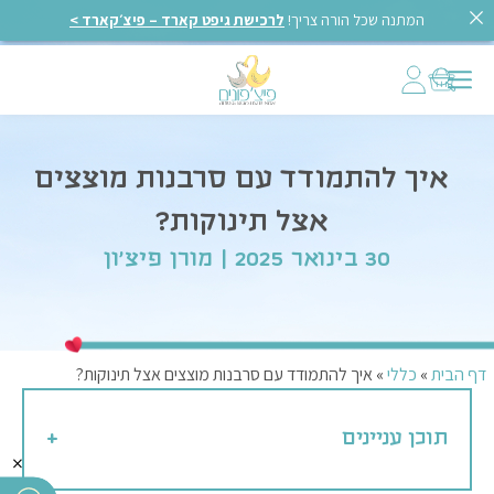
המתנה שכל הורה צריך!
לרכישת גיפט קארד – פיצ׳קארד >
איך להתמודד עם סרבנות מוצצים
אצל תינוקות?
30 בינואר 2025 | מורן פיצ'ון
דף הבית
»
כללי
»
איך להתמודד עם סרבנות מוצצים אצל תינוקות?
תוכן עניינים
×