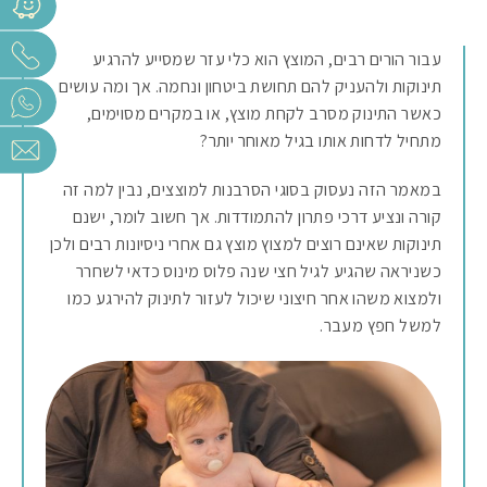
עבור הורים רבים, המוצץ הוא כלי עזר שמסייע להרגיע
תינוקות ולהעניק להם תחושת ביטחון ונחמה. אך ומה עושים
כאשר התינוק מסרב לקחת מוצץ, או במקרים מסוימים,
מתחיל לדחות אותו בגיל מאוחר יותר?
במאמר הזה נעסוק בסוגי הסרבנות למוצצים, נבין למה זה
קורה ונציע דרכי פתרון להתמודדות. אך חשוב לומר, ישנם
תינוקות שאינם רוצים למצוץ מוצץ גם אחרי ניסיונות רבים ולכן
כשניראה שהגיע לגיל חצי שנה פלוס מינוס כדאי לשחרר
ולמצוא משהו אחר חיצוני שיכול לעזור לתינוק להירגע כמו
למשל חפץ מעבר.