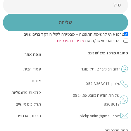
צרפו אותי לרשימת התפוצה – מבטיחה לשלוח רק דברים שווים
קראתי ואני מאשר/ת את
מדיניות הפרטיות
כתובת מרכז פיצ'פונים:
מפת אתר
רחוב הנוטע 27, תל מונד
עמוד הבית
אודות
טלפון: 052-8368017
סדנאות פרונטליות
שליחת הודעה בווצטאפ: 052-
8368017
תהליכים אישיים
pichponim@gmail.com
חברות וארגונים
חנות פיצ׳פונים