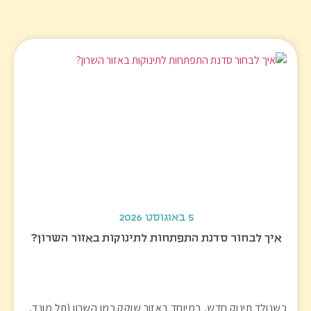
5 באוגוסט 2026
איך לבחור סדנת התפתחות לתינוקות באזור השרון?
כשנולד תינוק חדש, במיוחד באזור שוקק כמו השרון (תל מונד,