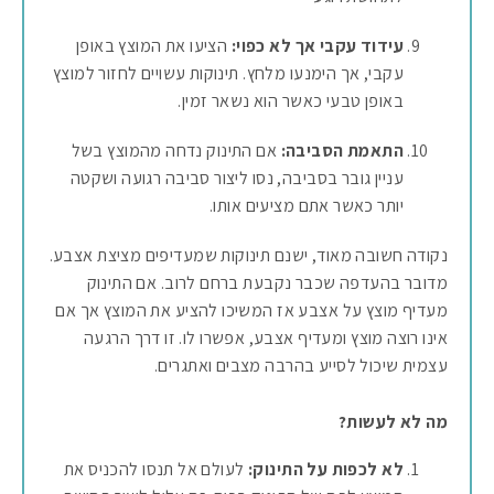
עידוד עקבי אך לא כפוי:
הציעו את המוצץ באופן
עקבי, אך הימנעו מלחץ. תינוקות עשויים לחזור למוצץ
באופן טבעי כאשר הוא נשאר זמין.
התאמת הסביבה:
אם התינוק נדחה מהמוצץ בשל
עניין גובר בסביבה, נסו ליצור סביבה רגועה ושקטה
יותר כאשר אתם מציעים אותו.
נקודה חשובה מאוד, ישנם תינוקות שמעדיפים מציצת אצבע.
מדובר בהעדפה שכבר נקבעת ברחם לרוב. אם התינוק
מעדיף מוצץ על אצבע אז המשיכו להציע את המוצץ אך אם
אינו רוצה מוצץ ומעדיף אצבע, אפשרו לו. זו דרך הרגעה
עצמית שיכול לסייע בהרבה מצבים ואתגרים.
מה לא לעשות?
לא לכפות על התינוק:
לעולם אל תנסו להכניס את