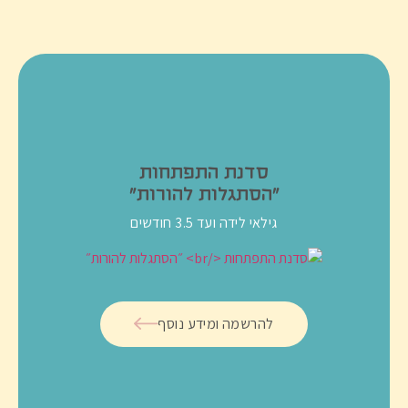
סדנת התפתחות
״הסתגלות להורות״
גילאי לידה ועד 3.5 חודשים
להרשמה ומידע נוסף