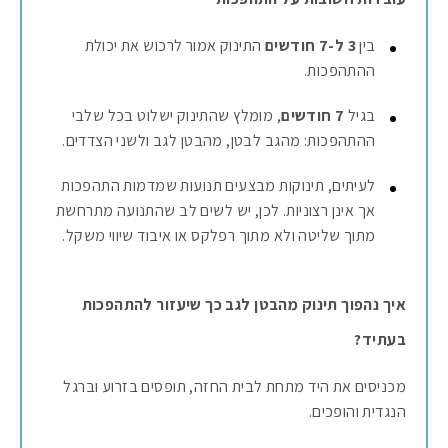
בין
3 ל-7 חודשים
התינוק אמור לרכוש את יכולת
ההתהפכות.
בגיל
7 חודשים
, מומלץ שהתינוק ישלוט בכל שלבי
ההתהפכות: מהגב לבטן, מהבטן לגב ולשני הצדדים.
לעיתים, תינוקות מבצעים תנועות שמדמות התהפכות
אך אינן רצוניות. לכן, יש לשים לב שהתנועה מתרחשת
מתוך שליטה ולא מתוך רפלקס או איבוד שיווי משקל.
איך נהפוך תינוק מהבטן לגב כך שיעזור להתהפכות
בעתיד?
מכניסים את היד מתחת לבית החזה, תופסים בזרוע וברגל
הנגדית והופכים.