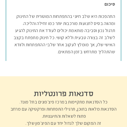
סיכום
התהפכות היא שלב חיוני בהתפתחות המוטורית של התינוק
ומהווה בסיס לתנועות מורכבות יותר כמו זחילה והליכה.
תרגול נכון וסביבה מותאמת יכולים לעודד את התינוק להגיע
לשלב זה בצורה טבעית וללא קושי. כל תינוק מתפתח בקצב
האישי שלו, אך מומלץ לעקוב אחר שלבי ההתפתחות ולוודא
שהתהליך מתרחש בזמן המתאים.
סדנאות פרונטליות
כל הסדנאות מתקיימות במרכז פיצ׳פונים בתל מונד.
הסדנאות מלאות בתוכן, תרגילי התפתחות ופרקטיקה עם מרחב
פתוח לשאלות והתיעצויות.
זה המקום שלך לגדול יחד עם הפיצ׳פון שלך.