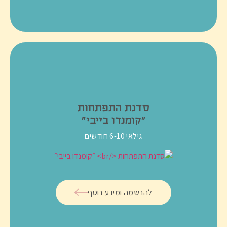
סדנת התפתחות
״קומנדו בייבי״
גילאי 6-10 חודשים
להרשמה ומידע נוסף