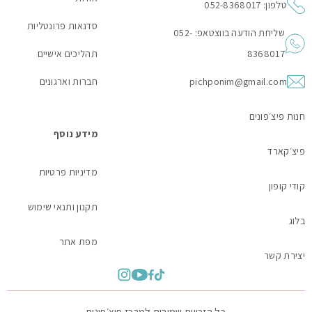
טלפון: 052-8368017
סדנאות פרונטליות
שליחת הודעה בווצטאפ: 052-
8368017
תהליכים אישיים
pichponim@gmail.com
חברות וארגונים
חנות פיצ׳פונים
מידע נוסף
פיצ׳קארד
מדיניות פרטיות
קודי קופון
תקנון ותנאי שימוש
בלוג
מפת אתר
יצירת קשר
כל הזכויות שמורות למרכז פיצ׳פונים