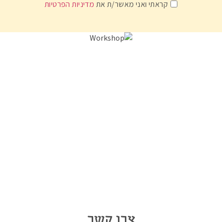
קראתי ואני מאשר/ת את
מדיניות הפרטיות
צרו קשר