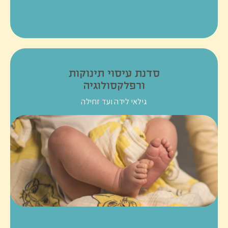
סדנת עיסוי תינוקות
ורפלקסולוגיה
גילאי לידה ועד זחילה