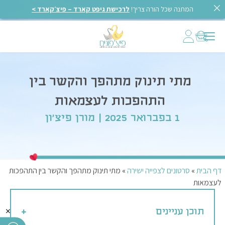
המתנה שכל הורה צריך!
לרכישת גיפט קארד – פיצ׳קארד >
מתי תינוק מתהפך והקשר בין
התהפכות לעצמאות
1 בפברואר 2025 | מורן פיצ'ון
דף הבית
»
סרטונים לצפייה ישירה
»
מתי תינוק מתהפך והקשר בין התהפכות
לעצמאות
×
תוכן עניינים