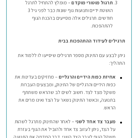
תרגול מוטורי מוקדם
– מומלץ להתחיל לתרגל
הושטת ידיים ותנועות גוף שונות כבר לפני גיל 3
חודשים. תרגילים אלה מסייעים בהכנת הגוף
להתהפכות.
תרגילים לעידוד ההתהפכות בבית
ניתן לבצע עם התינוק מספר תרגילים שיסייעו לו ללמוד את
התהליך:
אחיזת כפות הידיים והרגליים
– מחזיקים בעדינות את
כפות הידיים והרגליים של התינוק, ומבצעים העברות
משקל מצד לצד. חשוב לשים לב שהראש משתתף
בתנועה, וכאשר התינוק נשאר על הצד ואינו מרים את
הראש.
מעבר צד אחד לשני
– לאחר שהתינוק מתרגל לשהות
על הצד, ניתן לעזוב צד אחד ולהוביל את הגוף בעזרת
משקל הגוף לעבר הצד השני, דבר המדמה את התנועה