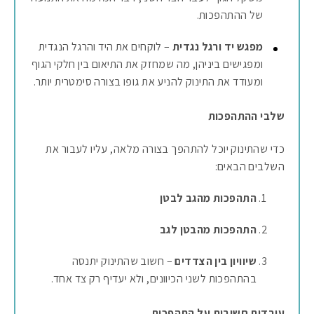
של ההתהפכות.
מפגש יד ורגל נגדית
– לוקחים את היד והרגל הנגדית
ומפגישים ביניהן, מה שמחזק את התיאום בין חלקי הגוף
ומעודד את התינוק להניע את גופו בצורה סימטרית יותר.
שלבי ההתהפכות
כדי שהתינוק יוכל להתהפך בצורה מלאה, עליו לעבור את
השלבים הבאים:
התהפכות מהגב לבטן
התהפכות מהבטן לגב
שיוויון בין הצדדים
– חשוב שהתינוק יתנסה
בהתהפכות לשני הכיוונים, ולא יעדיף רק צד אחד.
עובדות חשובות על התהפכות