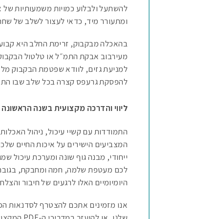
להשתעל ולבלוע כמויות משמעותיות של או
ומתעורר מיד, כדאי לעצור לשלב של שחר
בהאכלה מבקבוק, זרימת החלב היא קבועה ו
מעירבוב אבקת התמ״ל או טלטול הבקבוק.
למניעת גזים, לוודא שפטמת הבקבוק מלאה 
להפסקת גרעפס קצרה בכל שלב שבו התינ
ליווי והדרכה מקצועית בשנה הראשונה ל
התמודדות עם קשיי עיכול, ניהול האכלות, 
המצביעים הישירים על איכות החיים שלכם
ייחודי, מבנה גוף שונה ומערכת עיכול שמ
לכם מעטפת שלמה, חמה ומחבקת, בגובה ה
היומיומיים האלו לרגעים של חיבור והצלחה
אנו מזמינים אתכם להצטרף לסדנאות הפי
שלנו, או ל