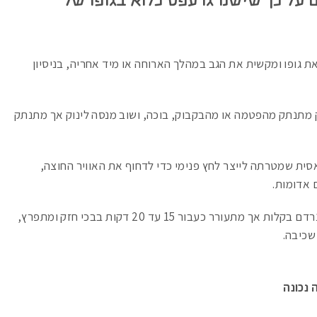
 על כך שישנו גרעפס כלוא בגופו של
ת גופו ומקשית את הגב במהלך הארוחה או מיד אחריה, בניסיון
 מתנתק מהפטמה או מהבקבוק, בוכה, ושוב מנסה לינוק אך מתנתק
ית שמטרתה לייצר לחץ פנימי כדי לדחוף את האוויר החוצה,
 אדומות.
התינוק נרדם בקלות אך מתעורר כעבור 15 עד 20 דקות בבכי חזק ומתפרץ,
שכיבה.
 נכונה