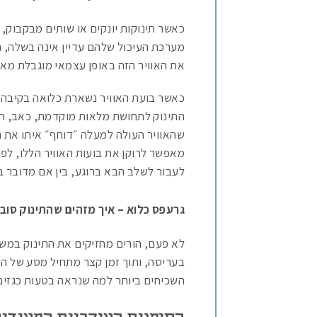
כאשר תינוקות יונקים או שותים מבקבוק, 
מערכת העיכול שלהם עדיין אינה בשלה, הש
את האוויר הזה באופן עצמאי מוגבלת מאו
כאשר בועת האוויר נשארת כלואה בקיבה, 
התינוק לתחושת מלאות מוקדמת, כאב, חוס
שהאוויר העולה למעלה ״דוחף״ איתו את הנ
מאפשר לרוקן את בועות האוויר הללו, לפנ
לעבור לשלב הבא ברוגע, בין אם מדובר ב
גרעפס כלוא – איך מזהים שהתינוק סוב
לא פעם, הורים מחזיקים את התינוק במשך
בעריסה, ותוך זמן קצר מתחיל מסע של הת
השכיחים ביותר למה שנראה בטעות כגזים (