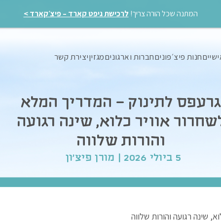
המתנה שכל הורה צריך!
לרכישת גיפט קארד – פיצ׳קארד >
ישיים
חנות פיצ׳פונים
חברות וארגונים
מגזין
יצירת קשר
גרעפס לתינוק – המדריך המלא
שחרור אוויר כלוא, שינה רגועה
והורות שלווה
5 ביולי 2026 | מורן פיצ'ון
, שינה רגועה והורות שלווה