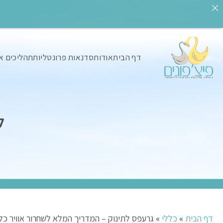
דף הבית
אודות
סדנאות פרונטליות
תהליכים א
ל
דף הבית
»
כללי
»
גרעפס לתינוק – המדריך המלא לשחרור אוויר כלוא