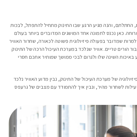
החתלתם, והנה מגיע הרגע שבו התינוק מתחיל להתפתל, לבכות
רוחה. כאן נכנס לתמונה אחד המושגים המדוברים ביותר בעולם
למרות שמדובר בפעולה פיזיולוגית פשוטה לכאורה, שחרור האוויר
 הורים טריים. אוויר שנלכד במערכת העיכול הרכה של התינוק
ע באיכות השינה שלו ולגרום לבכי ממושך שמותיר אתכם חסרי
יולוגיה של מערכת העיכול של התינוק, נבין מדוע האוויר נלכד
עילות לשחרור מהיר, ונבין איך להתמודד עם מצבים של גרעפס