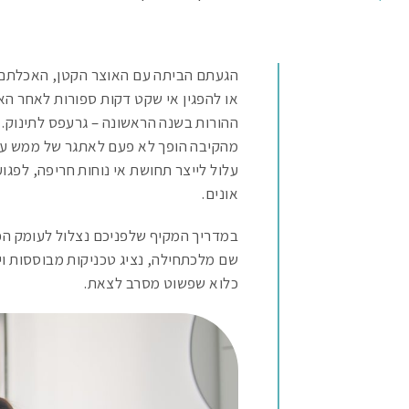
הגעתם הביתה עם האוצר הקטן, האכלתם, 
או להפגין אי שקט דקות ספורות לאחר הא
ההורות בשנה הראשונה – גרעפס לתינוק. 
מהקיבה הופך לא פעם לאתגר של ממש עבור
עלול לייצר תחושת אי נוחות חריפה, לפגו
אונים.
במדריך המקיף שלפניכם נצלול לעומק הפיז
שם מלכתחילה, נציג טכניקות מבוססות וי
כלוא שפשוט מסרב לצאת.