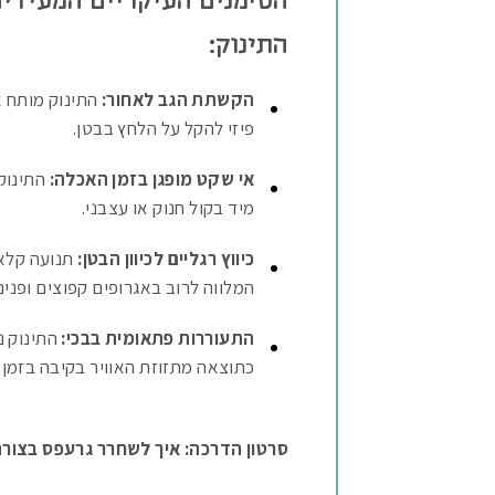
הסימנים העיקריים המעידים
התינוק:
הקשתת הגב לאחור:
התינוק מותח א
פיזי להקל על הלחץ בבטן.
אי שקט מופגן בזמן האכלה:
התינוק
מיד בקול חנוק או עצבני.
כיווץ רגליים לכיוון הבטן:
תנועה קלאס
המלווה לרוב באגרופים קפוצים ופנים
התעוררות פתאומית בבכי:
כתוצאה מתזוזת האוויר בקיבה בזמן 
סרטון הדרכה: איך לשחרר גרעפס בצורה