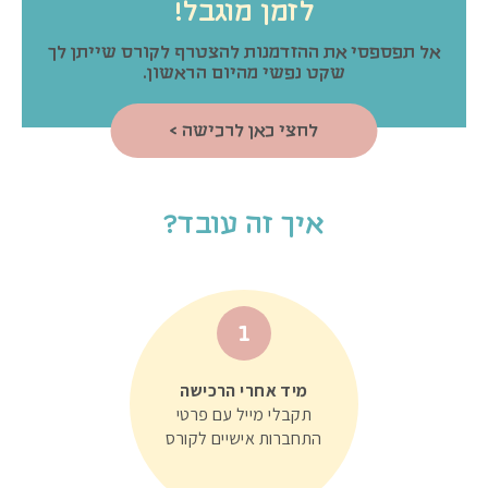
לזמן מוגבל!
אל תפספסי את ההזדמנות להצטרף לקורס שייתן לך
שקט נפשי מהיום הראשון.
לחצי כאן לרכישה >
איך זה עובד?
1
מיד אחרי הרכישה
תקבלי מייל עם פרטי
התחברות אישיים לקורס