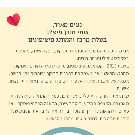
נעים מאוד,
שמי מורן פיצ׳ון
בעלת מרכז והמותג פיצ׳פונים
אני מדריכה מוסמכת להתפתחות תינוקות, יועצת שינה, מטפלת
בספורט טיפולי ומנחת הורים.
בשנת 2013 הקמתי את פיצ'פונים, מרכז שמלווה הורים ותינוקות
מהרגע הראשון. אני משתתפת בתכנית הבוקר ״פותחים יום״ ברשת,
אמא לשלוש בנות ומלווה אלפי הורים בקורסים, סדנאות והתייעצויות
אישיות.
יצרתי את הקורס הדיגיטלי כי אני יודעת כמה ההתחלה יכולה להיות
מאתגרת. ההצפה במידע, חוסר השינה, הדאגה הבלתי פוסקת... אני
כאן כדי להראות לך דרך פשוטה וברורה איך להבין את התינוק שלך,
ליהנות מההורות ולחוות ביטחון מהרגע הראשון.