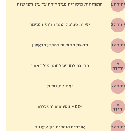
1 יחידה
התפתחות מוטורית מגיל לידה עד גיל חצי שנה
2 יחידה
יצירת סביבה התפתחותית נעימה
3 יחידה
חמשת החושים מהרגע הראשון
4
הדרכה להורים ליותר מילד אחד
יחידה
5 יחידה
עיסוי תינוקות
6
DIY – משחקים והפעלות
יחידה
7 יחידה
אורחים מומחים בפיצ׳פונים