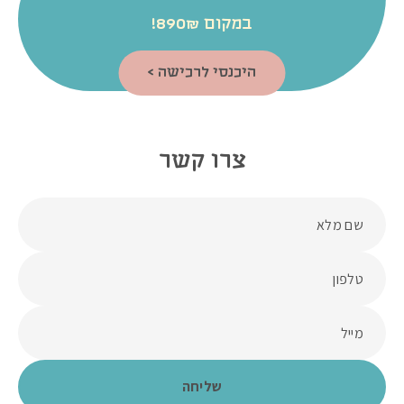
במקום 890₪!
היכנסי לרכישה >
צרו קשר