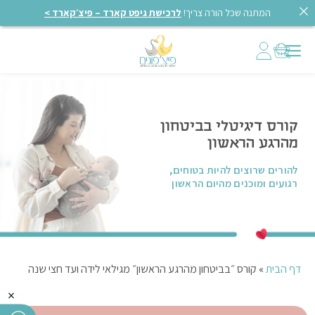
המתנה שכל הורה צריך!
לרכישת גיפט קארד – פיצ׳קארד >
קורס דיגיטלי בביטחון
מהרגע הראשון
להורים שרוצים להיות בטוחים,
רגועים ומוכנים מהיום הראשון
דף הבית
»
קורס ״בביטחון מהרגע הראשון״ מגילאי לידה ועד חצי שנה
×