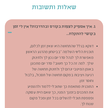
שאלות ותשובות
1. איך אספיק לצפות בקורס ובהדרכות? אין לי זמן
בקושי להתקלח...
דווקא בגלל שהתחושה היא שאין זמן לכלום,
תוכנית הליווי השלמה ״בביטחון מהרגע הראשון
מאפשרת לך לנהל סדר יום נכון לך ולתינוק
שלך. למה זה כל כך חשוב? סדר יום מתכונן
באופן המיטבי יגרום לך ולתינוק תחושה של
רגיעה ויציבות במקום תחושה של תסכול, בלבול
וחוסר זמן.
התוכנית מותאמת כך שתוכלי ללמוד ולהטמיע
את התכנים בזמנך הפנוי, כך שאם היית עסוקה
ופספסת תוכלי להשלים בכל זמן ומכל מקום
שנוח לך.